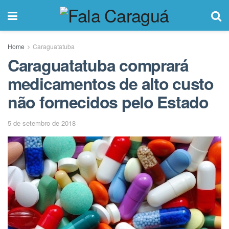
Home
Caraguatatuba
Caraguatatuba comprará
medicamentos de alto custo
não fornecidos pelo Estado
5 de setembro de 2018