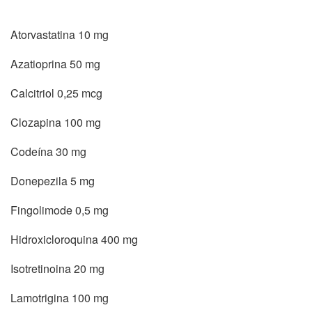
Atorvastatina 10 mg
Azatioprina 50 mg
Calcitriol 0,25 mcg
Clozapina 100 mg
Codeína 30 mg
Donepezila 5 mg
Fingolimode 0,5 mg
Hidroxicloroquina 400 mg
Isotretinoina 20 mg
Lamotrigina 100 mg