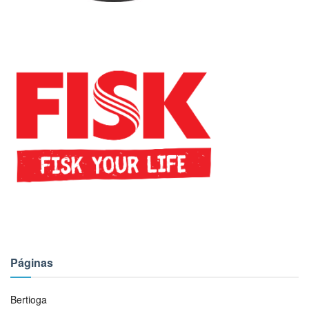
Páginas
Bertioga