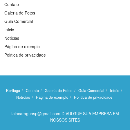
Contato
Galeria de Fotos
Guia Comercial
Início
Notícias
Página de exemplo
Política de privacidade
Bertioga
Contato
Galeria de Fotos
Guia Comercial
Início
Notícias
Página de exemplo
Política de privacidade
falacaraguasp@gmail.com DIVULGUE SUA EMPRESA EM
NOSSOS SITES