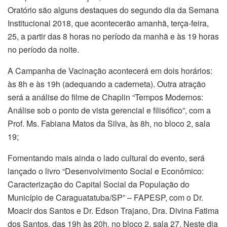
Oratório são alguns destaques do segundo dia da Semana
Institucional 2018, que acontecerão amanhã, terça-feira,
25, a partir das 8 horas no período da manhã e às 19 horas
no período da noite.
A Campanha de Vacinação acontecerá em dois horários:
às 8h e às 19h (adequando a caderneta). Outra atração
será a análise do filme de Chaplin “Tempos Modernos:
Análise sob o ponto de vista gerencial e filisófico”, com a
Prof. Ms. Fabiana Matos da Silva, às 8h, no bloco 2, sala
19;
Fomentando mais ainda o lado cultural do evento, será
lançado o livro “Desenvolvimento Social e Econômico:
Caracterização do Capital Social da População do
Município de Caraguatatuba/SP” – FAPESP, com o Dr.
Moacir dos Santos e Dr. Edson Trajano, Dra. Divina Fatima
dos Santos, das 19h às 20h, no bloco 2, sala 27. Neste dia