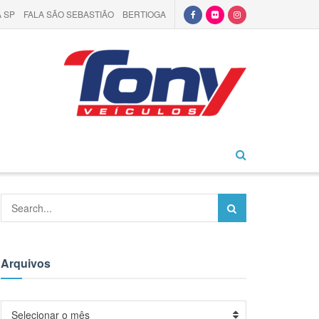
 SP
FALA SÃO SEBASTIÃO
BERTIOGA
Arquivos
Arquivos
Selecionar o mês