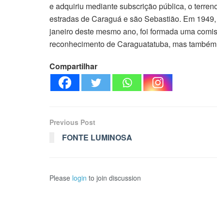
e adquiriu mediante subscrição pública, o terre
estradas de Caraguá e são Sebastião. Em 1949,
janeiro deste mesmo ano, foi formada uma comi
reconhecimento de Caraguatatuba, mas também de
Compartilhar
Previous Post
FONTE LUMINOSA
Please
login
to join discussion