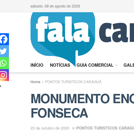
sábado, 08 de agosto de 2026
INÍCIO
NOTÍCIAS
GUIA COMERCIAL
GALE
Home
PONTOS TURISTICOS CARAGUÁ
MONUMENTO ENG
FONSECA
23 de outubro de 2020
in
PONTOS TURISTICOS CARAG