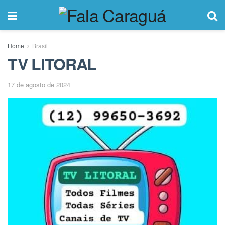
Home
Brasil
TV LITORAL
17 de agosto de 2024