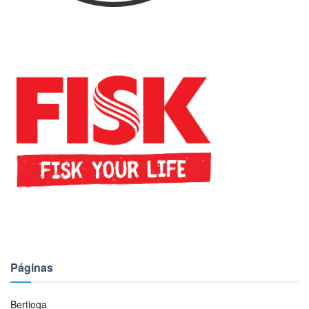
Páginas
Bertioga