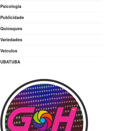
Psicologia
Publicidade
Quiosques
Variedades
Veículos
UBATUBA