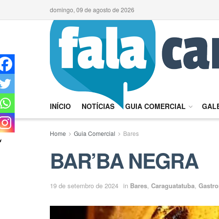
domingo, 09 de agosto de 2026
INÍCIO
NOTÍCIAS
GUIA COMERCIAL
GALE
Home
Guia Comercial
Bares
BAR’BA NEGRA
19 de setembro de 2024
in
Bares
,
Caraguatatuba
,
Gastr