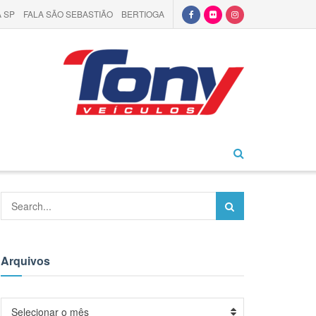
 SP
FALA SÃO SEBASTIÃO
BERTIOGA
Arquivos
Arquivos
Selecionar o mês