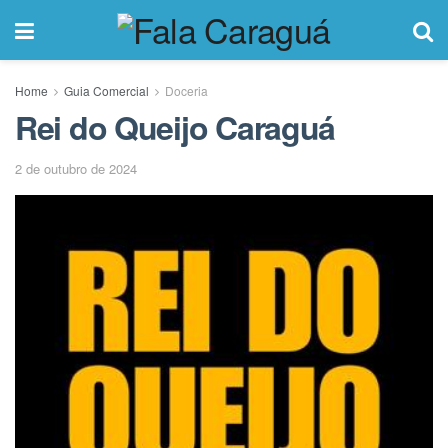
Home
Guia Comercial
Doceria
Rei do Queijo Caraguá
2 de outubro de 2024