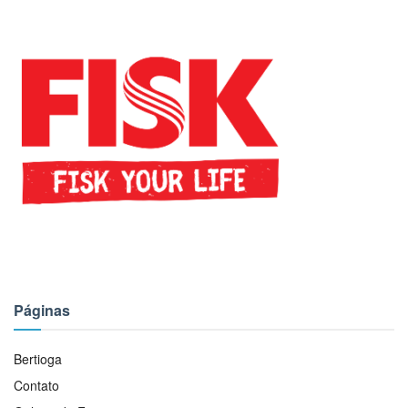
Páginas
Bertioga
Contato