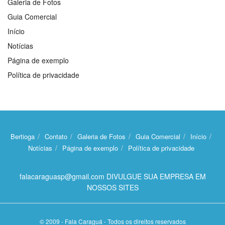
Galeria de Fotos
Guia Comercial
Início
Notícias
Página de exemplo
Política de privacidade
Bertioga
Contato
Galeria de Fotos
Guia Comercial
Início
Notícias
Página de exemplo
Política de privacidade
falacaraguasp@gmail.com DIVULGUE SUA EMPRESA EM
NOSSOS SITES
© 2009 - Fala Caraguá - Todos os direitos reservados