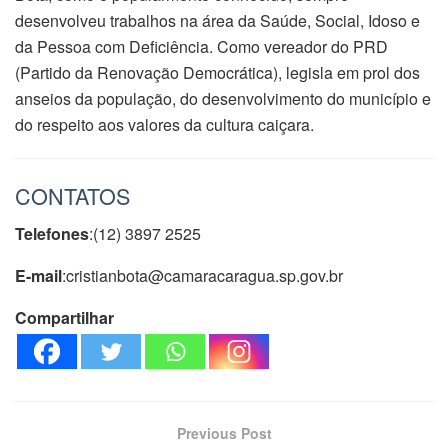
desenvolveu trabalhos na área da Saúde, Social, Idoso e
da Pessoa com Deficiência. Como vereador do PRD
(Partido da Renovação Democrática), legisla em prol dos
anseios da população, do desenvolvimento do município e
do respeito aos valores da cultura caiçara.
CONTATOS
Telefones
:(12) 3897 2525
E-mail
:cristianbota@camaracaragua.sp.gov.br
Compartilhar
Previous Post