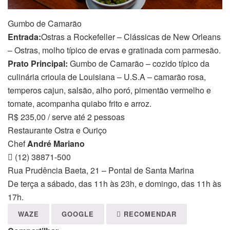
Gumbo de Camarão
Entrada:
Ostras a Rockefeller – Clássicas de New Orleans
– Ostras, molho típico de ervas e gratinada com parmesão.
Prato Principal:
Gumbo de Camarão – cozido típico da
culinária crioula de Louisiana – U.S.A – camarão rosa,
temperos cajun, salsão, alho poró, pimentão vermelho e
tomate, acompanha quiabo frito e arroz.
R$ 235,00 / serve até 2 pessoas
Restaurante Ostra e Ouriço
Chef
André Mariano
(12) 38871-500
Rua Prudência Baeta, 21 – Pontal de Santa Marina
De terça a sábado, das 11h às 23h, e domingo, das 11h às
17h.
WAZE
GOOGLE
RECOMENDAR