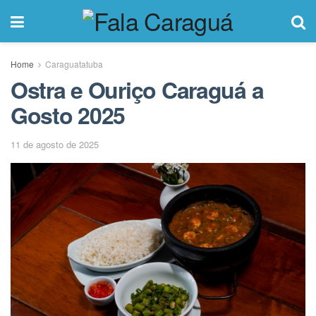
Home
Caraguatatuba
Ostra e Ouriço Caraguá a
Gosto 2025
11 de agosto de 2025