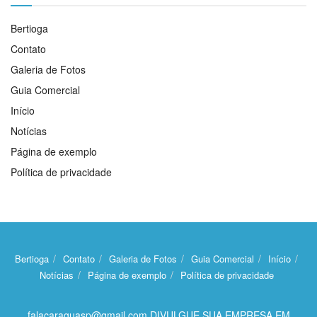
Bertioga
Contato
Galeria de Fotos
Guia Comercial
Início
Notícias
Página de exemplo
Política de privacidade
Bertioga
Contato
Galeria de Fotos
Guia Comercial
Início
Notícias
Página de exemplo
Política de privacidade
falacaraguasp@gmail.com DIVULGUE SUA EMPRESA EM