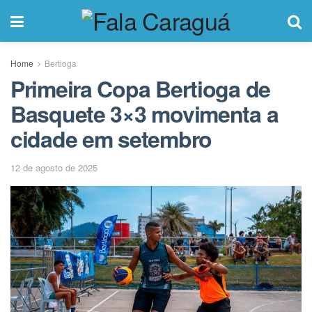
Home
Bertioga
Primeira Copa Bertioga de
Basquete 3×3 movimenta a
cidade em setembro
12 de agosto de 2025