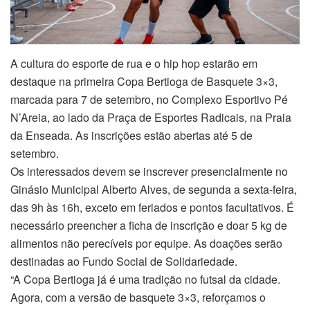
A cultura do esporte de rua e o hip hop estarão em
destaque na primeira Copa Bertioga de Basquete 3×3,
marcada para 7 de setembro, no Complexo Esportivo Pé
N’Areia, ao lado da Praça de Esportes Radicais, na Praia
da Enseada. As inscrições estão abertas até 5 de
setembro.
Os interessados devem se inscrever presencialmente no
Ginásio Municipal Alberto Alves, de segunda a sexta-feira,
das 9h às 16h, exceto em feriados e pontos facultativos. É
necessário preencher a ficha de inscrição e doar 5 kg de
alimentos não perecíveis por equipe. As doações serão
destinadas ao Fundo Social de Solidariedade.
“A Copa Bertioga já é uma tradição no futsal da cidade.
Agora, com a versão de basquete 3×3, reforçamos o