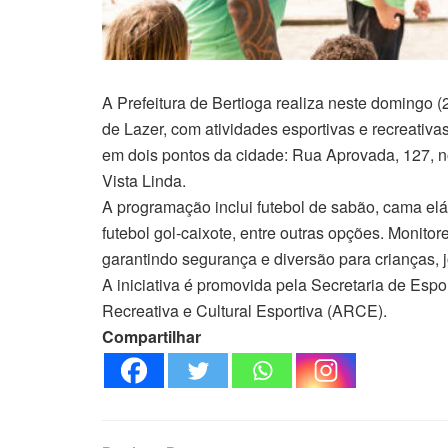
A Prefeitura de Bertioga realiza neste domingo 
de Lazer, com atividades esportivas e recreativ
em dois pontos da cidade: Rua Aprovada, 127, n
Vista Linda.
A programação inclui futebol de sabão, cama elást
futebol gol-caixote, entre outras opções. Monit
garantindo segurança e diversão para crianças, j
A iniciativa é promovida pela Secretaria de Esp
Recreativa e Cultural Esportiva (ARCE).
Compartilhar