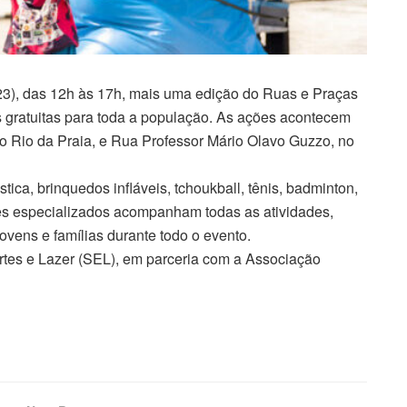
(23), das 12h às 17h, mais uma edição do Ruas e Praças
as gratuitas para toda a população. As ações acontecem
o Rio da Praia, e Rua Professor Mário Olavo Guzzo, no
ica, brinquedos infláveis, tchoukball, tênis, badminton,
ores especializados acompanham todas as atividades,
ovens e famílias durante todo o evento.
ortes e Lazer (SEL), em parceria com a Associação