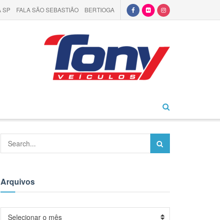
 SP
FALA SÃO SEBASTIÃO
BERTIOGA
Arquivos
Arquivos
Selecionar o mês