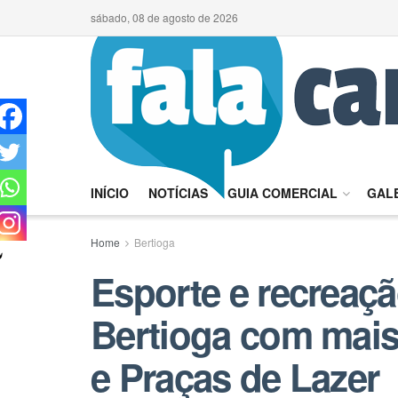
sábado, 08 de agosto de 2026
INÍCIO
NOTÍCIAS
GUIA COMERCIAL
GALE
Home
Bertioga
Esporte e recrea
Bertioga com mai
e Praças de Lazer