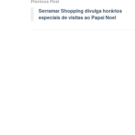
Previous Post
Serramar Shopping divulga horários
especiais de visitas ao Papai Noel