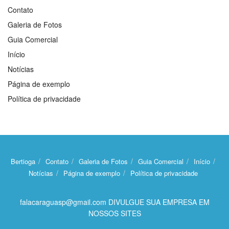
Contato
Galeria de Fotos
Guia Comercial
Início
Notícias
Página de exemplo
Política de privacidade
Bertioga
Contato
Galeria de Fotos
Guia Comercial
Início
Notícias
Página de exemplo
Política de privacidade
falacaraguasp@gmail.com DIVULGUE SUA EMPRESA EM
NOSSOS SITES