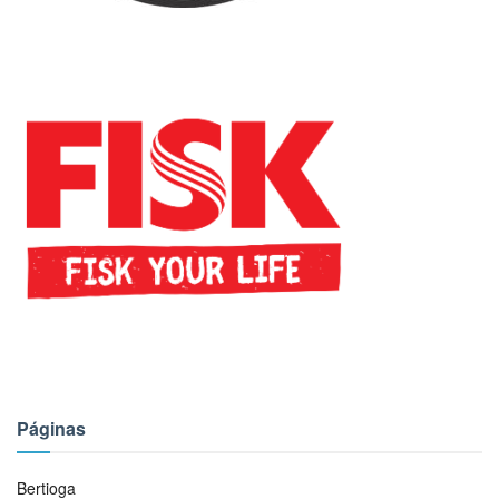
Páginas
Bertioga