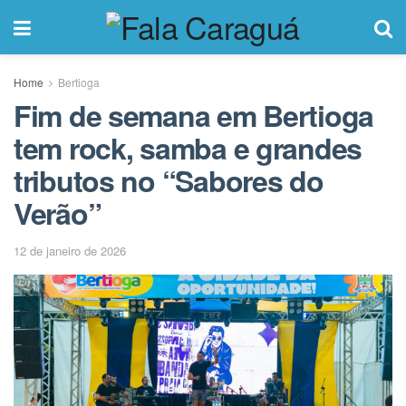
Home
Bertioga
Fim de semana em Bertioga
tem rock, samba e grandes
tributos no “Sabores do
Verão”
12 de janeiro de 2026