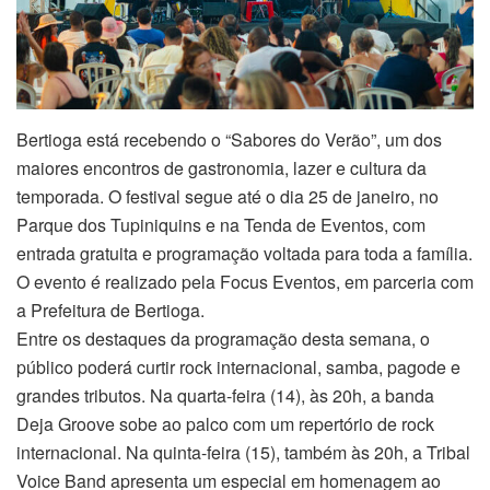
Bertioga está recebendo o “Sabores do Verão”, um dos
maiores encontros de gastronomia, lazer e cultura da
temporada. O festival segue até o dia 25 de janeiro, no
Parque dos Tupiniquins e na Tenda de Eventos, com
entrada gratuita e programação voltada para toda a família.
O evento é realizado pela Focus Eventos, em parceria com
a Prefeitura de Bertioga.
Entre os destaques da programação desta semana, o
público poderá curtir rock internacional, samba, pagode e
grandes tributos. Na quarta-feira (14), às 20h, a banda
Deja Groove sobe ao palco com um repertório de rock
internacional. Na quinta-feira (15), também às 20h, a Tribal
Voice Band apresenta um especial em homenagem ao