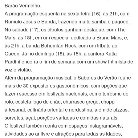
Barão Vermelho.
A programação esquenta na sexta-feira (16), às 21h, com
Rômulo Jesus e Banda, trazendo muito samba e pagode.
No sábado (17), os tributos ganham destaque, com The
Mars, às 18h, em um especial dedicado a Bruno Mars, e,
às 21h, a banda Bohemian Rock, com um tributo ao
Queen. Já no domingo (18), às 15h, a cantora Kátia
Pardini encerra o fim de semana com um show intimista de
voz e violão.
Além da programação musical, o Sabores do Verão reúne
mais de 30 expositores gastronômicos, com opções que
fazem sucesso em festivais nacionais, como torresmo de
rolo, costela fogo de chão, churrasco grego, chopp
artesanal, culinária oriental e nordestina, além de pizzas,
sorvetes, açaí, porções variadas e comidas naturais.
O festival também conta com espaços instagramáveis,
atividades ao ar livre e atrações para todas as idades,