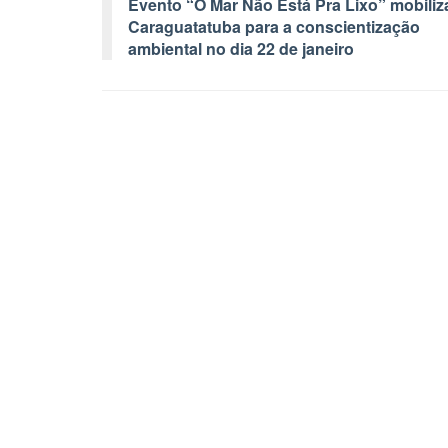
Evento “O Mar Não Está Pra Lixo” mobiliz
Caraguatatuba para a conscientização
ambiental no dia 22 de janeiro