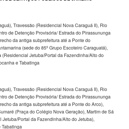
aguá), Travessão (Residencial Nova Caraguá II), Rio
ntro de Detenção Provisória/ Estrada do Pirassununga
trecho da antiga subprefeitura até a Ponte do
antamarina (sede do 85º Grupo Escoteiro Caraguatá),
a (Residencial Jetuba/Portal da Fazendinha/Alto do
Cocanha e Tabatinga
aguá), Travessão (Residencial Nova Caraguá II), Rio
ntro de Detenção Provisória/ Estrada do Pirassununga
recho da antiga subprefeitura até a Ponte do Arco),
 Sumaré (Praça do Colégio Nova Geração), Martim de Sá
al Jetuba/Portal da Fazendinha/Alto do Jetuba),
e Tabatinga