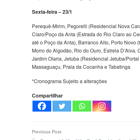
Sexta-feira – 23/1
Perequê-Mirim, Pegorelli (Residencial Nova Car
Claro/Poço da Anta (Estrada do Rio Claro ao Ce
até o Poço da Anta), Barranco Alto, Porto Novo (t
Morro do Algodão, Rio do Ouro, Estrela D’Alva, 
Jardim Olaria, Jetuba (Residencial Jetuba/Portal 
Massaguaçu, Praia da Cocanha e Tabatinga
*Cronograma Sujeito a alterações
Compartilhar
Previous Post