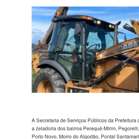
A Secretaria de Serviços Públicos da Prefeitura
a zeladoria dos bairros Perequê-Mirim, Pegorelli
Porto Novo, Morro do Algodão, Pontal Santamarin