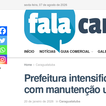
sexta-feira, 07 de agosto de 2026
INÍCIO
NOTÍCIAS
GUIA COMERCIAL
GALE
Home
Caraguatatuba
Prefeitura intensif
com manutenção u
20 de janeiro de 2026
in
Caraguatatuba