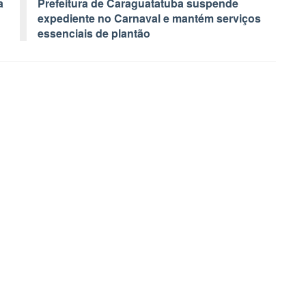
a
Prefeitura de Caraguatatuba suspende
expediente no Carnaval e mantém serviços
essenciais de plantão