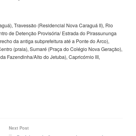
aguá), Travessão (Residencial Nova Caraguá II), Rio
ntro de Detenção Provisória/ Estrada do Pirassununga
recho da antiga subprefeitura até a Ponte do Arco),
Centro (praia), Sumaré (Praça do Colégio Nova Geração),
da Fazendinha/Alto do Jetuba), Capricórnio III,
Next Post