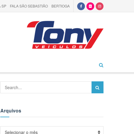
 SP
FALA SÃO SEBASTIÃO
BERTIOGA
Arquivos
Arquivos
Selecionar o mês