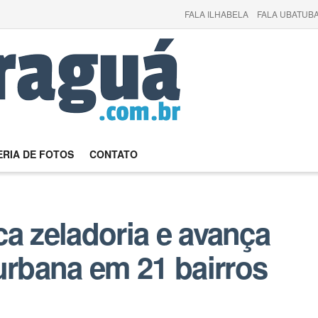
FALA ILHABELA
FALA UBATUBA
RIA DE FOTOS
CONTATO
ica zeladoria e avança
rbana em 21 bairros