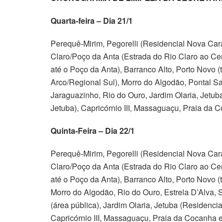
Quarta-feira – Dia 21/1
Perequê-Mirim, Pegorelli (Residencial Nova Car
Claro/Poço da Anta (Estrada do Rio Claro ao Ce
até o Poço da Anta), Barranco Alto, Porto Novo (
Arco/Regional Sul), Morro do Algodão, Pontal S
Jaraguazinho, Rio do Ouro, Jardim Olaria, Jetub
Jetuba), Capricórnio III, Massaguaçu, Praia da 
Quinta-Feira – Dia 22/1
Perequê-Mirim, Pegorelli (Residencial Nova Car
Claro/Poço da Anta (Estrada do Rio Claro ao Ce
até o Poço da Anta), Barranco Alto, Porto Novo (t
Morro do Algodão, Rio do Ouro, Estrela D’Alva,
(área pública), Jardim Olaria, Jetuba (Residenci
Capricórnio III, Massaguaçu, Praia da Cocanha 