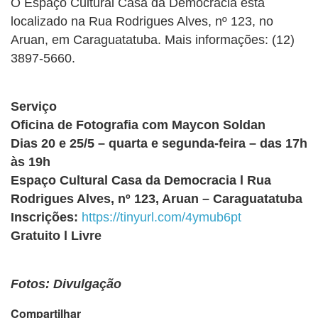
O Espaço Cultural Casa da Democracia está
localizado na Rua Rodrigues Alves, nº 123, no
Aruan, em Caraguatatuba. Mais informações: (12)
3897-5660.
Serviço
Oficina de Fotografia com Maycon Soldan
Dias 20 e 25/5 – quarta e segunda-feira – das 17h
às 19h
Espaço Cultural Casa da Democracia l Rua
Rodrigues Alves, nº 123, Aruan – Caraguatatuba
Inscrições:
https://tinyurl.com/4ymub6pt
Gratuito l Livre
Fotos: Divulgação
Compartilhar