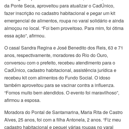
da Ponte Seca, aproveitou para atualizar o CadÚnico,
fazer inscrição no cadastro habitacional e pegar um kit
emergencial de alimentos, roupa no varal solidário e ainda
almoçou no local. “Foi bem proveitoso. Para mim, foi ótima
essa ação”, afirmou.
O casal Sandra Regina e José Benedito dos Reis, 63 e 71
anos, respectivamente, moradores do Rio do Ouro,
conversou com o prefeito, recebeu atendimento para o
CadÚnico, cadastro habitacional, assistência jurídica e
recebeu kit com alimentos do Fundo Social. O idoso
também aproveitou para se vacinar contra a influenza.
“Fomos muito bem atendidos. O evento foi maravilhoso”,
afirmou a esposa.
Moradora do Pontal de Santamarina, Maria Rita de Castro
Alves, 25 anos, foi com a filha Antonela, 2 anos. “Fiz meu
cadastro habitacional e peguei várias roupas no varal