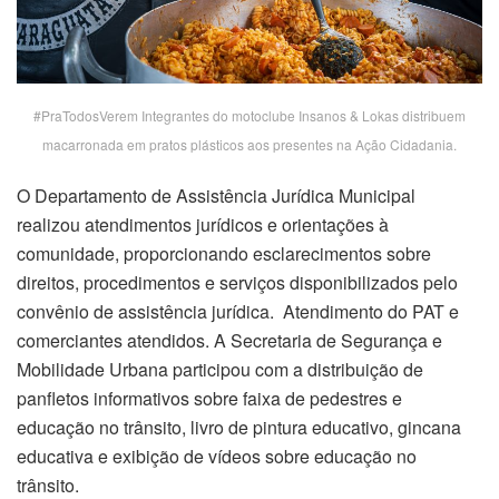
#PraTodosVerem Integrantes do motoclube Insanos & Lokas distribuem
macarronada em pratos plásticos aos presentes na Ação Cidadania.
O Departamento de Assistência Jurídica Municipal
realizou atendimentos jurídicos e orientações à
comunidade, proporcionando esclarecimentos sobre
direitos, procedimentos e serviços disponibilizados pelo
convênio de assistência jurídica. Atendimento do PAT e
comerciantes atendidos. A Secretaria de Segurança e
Mobilidade Urbana participou com a distribuição de
panfletos informativos sobre faixa de pedestres e
educação no trânsito, livro de pintura educativo, gincana
educativa e exibição de vídeos sobre educação no
trânsito.