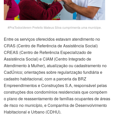
#PraTodosVerem Prefeito Mateus Silva cumprimenta uma munícipe.
Entre os serviços oferecidos estavam atendimento no
CRAS (Centro de Referência de Assistência Social)
CREAS (Centro de Referência Especializado de
Assistência Social) e CIAM (Centro Integrado de
Atendimento à Mulher), atualização ou cadastramento no
CadÚnico; orientações sobre regularização fundiária e
cadastro habitacional, com a parceria da BRZ
Empreendimentos e Construções S.A, responsável pelas
construções dos condomínios residenciais que compõem
o plano de reassentamento de famílias ocupantes de áreas
de risco no município, e Companhia de Desenvolvimento
Habitacional e Urbano (CDHU).