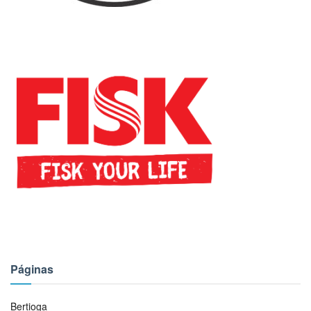
Páginas
Bertioga