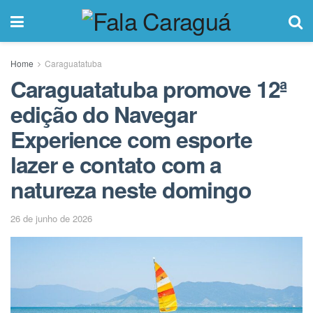
Home
Caraguatatuba
Caraguatatuba promove 12ª
edição do Navegar
Experience com esporte
lazer e contato com a
natureza neste domingo
26 de junho de 2026