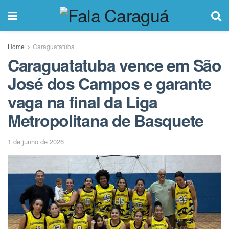
Home
Caraguatatuba
Caraguatatuba vence em São
José dos Campos e garante
vaga na final da Liga
Metropolitana de Basquete
1 de junho de 2026