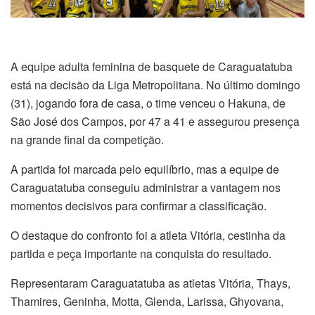
A equipe adulta feminina de basquete de Caraguatatuba
está na decisão da Liga Metropolitana. No último domingo
(31), jogando fora de casa, o time venceu o Hakuna, de
São José dos Campos, por 47 a 41 e assegurou presença
na grande final da competição.
A partida foi marcada pelo equilíbrio, mas a equipe de
Caraguatatuba conseguiu administrar a vantagem nos
momentos decisivos para confirmar a classificação.
O destaque do confronto foi a atleta Vitória, cestinha da
partida e peça importante na conquista do resultado.
Representaram Caraguatatuba as atletas Vitória, Thays,
Thamires, Geninha, Motta, Glenda, Larissa, Ghyovana,