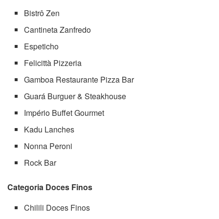
Bistrô Zen
Cantineta Zanfredo
Espeticho
Felicittà Pizzeria
Gamboa Restaurante Pizza Bar
Guará Burguer & Steakhouse
Império Buffet Gourmet
Kadu Lanches
Nonna Peroni
Rock Bar
Categoria Doces Finos
Chilili Doces Finos