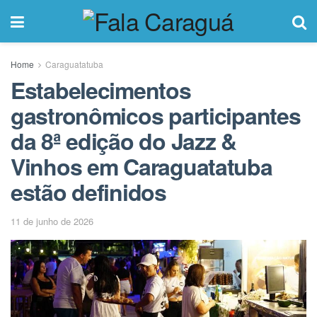
Home
Caraguatatuba
Estabelecimentos
gastronômicos participantes
da 8ª edição do Jazz &
Vinhos em Caraguatatuba
estão definidos
11 de junho de 2026