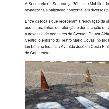
A Secretaria de Segurança Pública e Mobilidade
revitalizar a sinalização horizontal em diversos 
Entre os locais que receberam a renovação da si
pedestres, linhas de retenção e demarcação de v
a travessia de pedestres da Avenida Doutor Aldi
Centro; o entorno do Teatro Mario Covas, no Ind
também no Indaiá; a Avenida José da Costa Pinhe
do Camaroeiro.