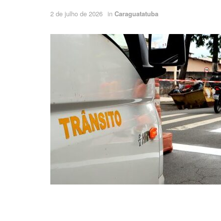
2 de julho de 2026
in
Caraguatatuba