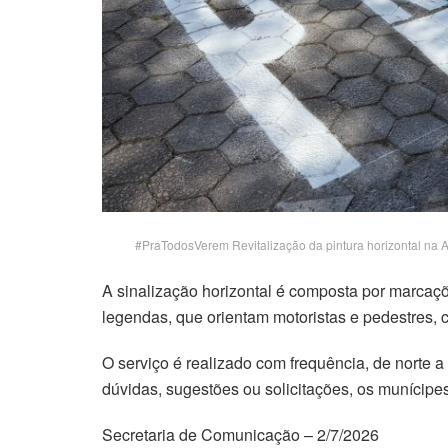
#PraTodosVerem Revitalização da pintura horizontal na A
A sinalização horizontal é composta por marcaçõ
legendas, que orientam motoristas e pedestres, c
O serviço é realizado com frequência, de norte 
dúvidas, sugestões ou solicitações, os munícipe
Secretaria de Comunicação – 2/7/2026