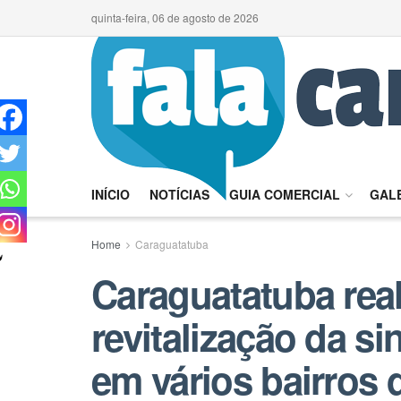
quinta-feira, 06 de agosto de 2026
INÍCIO
NOTÍCIAS
GUIA COMERCIAL
GALE
Home
Caraguatatuba
Caraguatatuba real
revitalização da si
em vários bairros 