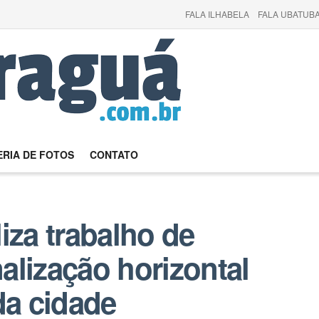
FALA ILHABELA
FALA UBATUBA
RIA DE FOTOS
CONTATO
iza trabalho de
nalização horizontal
da cidade