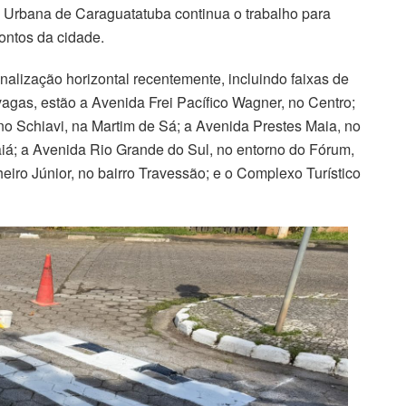
 Urbana de Caraguatatuba continua o trabalho para
pontos da cidade.
nalização horizontal recentemente, incluindo faixas de
agas, estão a Avenida Frei Pacífico Wagner, no Centro;
no Schiavi, na Martim de Sá; a Avenida Prestes Maia, no
aiá; a Avenida Rio Grande do Sul, no entorno do Fórum,
iro Júnior, no bairro Travessão; e o Complexo Turístico