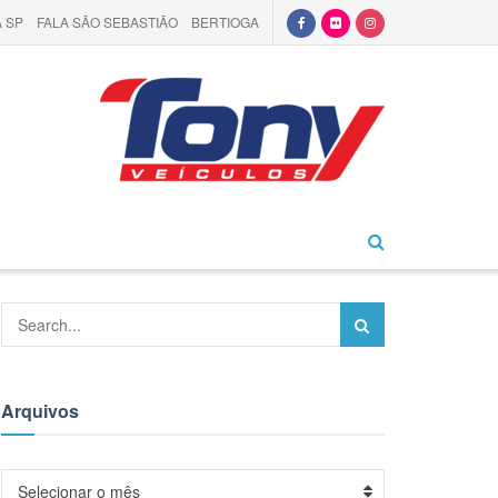
 SP
FALA SÃO SEBASTIÃO
BERTIOGA
Arquivos
Arquivos
Selecionar o mês