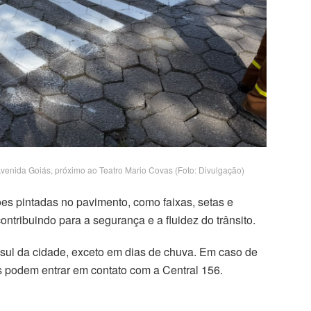
venida Goiás, próximo ao Teatro Mario Covas (Foto: Divulgação)
es pintadas no pavimento, como faixas, setas e
ontribuindo para a segurança e a fluidez do trânsito.
a sul da cidade, exceto em dias de chuva. Em caso de
s podem entrar em contato com a Central 156.