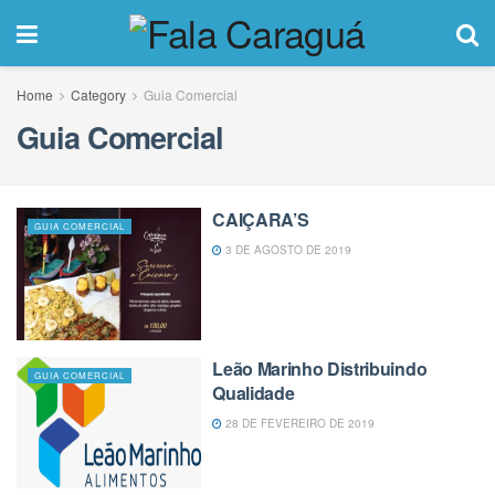
Home
Category
Guia Comercial
Guia Comercial
CAIÇARA’S
GUIA COMERCIAL
3 DE AGOSTO DE 2019
Leão Marinho Distribuindo
GUIA COMERCIAL
Qualidade
28 DE FEVEREIRO DE 2019