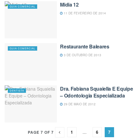
Midia 12
GUIA COMERCIAL
11 DE FEVEREIRO DE 2014
Restaurante Baleares
GUIA COMERCIAL
3 DE OUTUBRO DE 2013
Dra. Fabiana Squaiella E Equipe
DENTISTA
– Odontologia Especializada
29 DE MAIO DE 2012
1
…
6
7
PAGE 7 OF 7