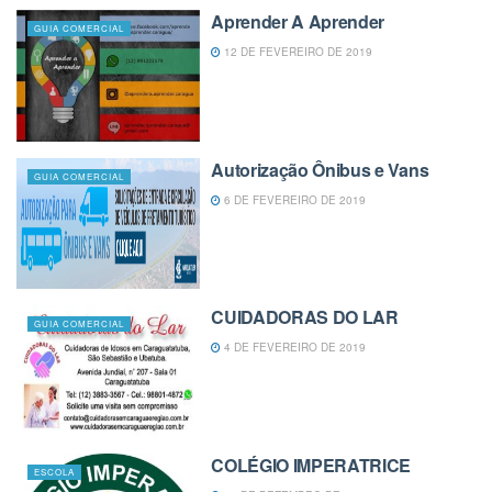
Aprender A Aprender
GUIA COMERCIAL
12 DE FEVEREIRO DE 2019
Autorização Ônibus e Vans
GUIA COMERCIAL
6 DE FEVEREIRO DE 2019
CUIDADORAS DO LAR
GUIA COMERCIAL
4 DE FEVEREIRO DE 2019
COLÉGIO IMPERATRICE
ESCOLA