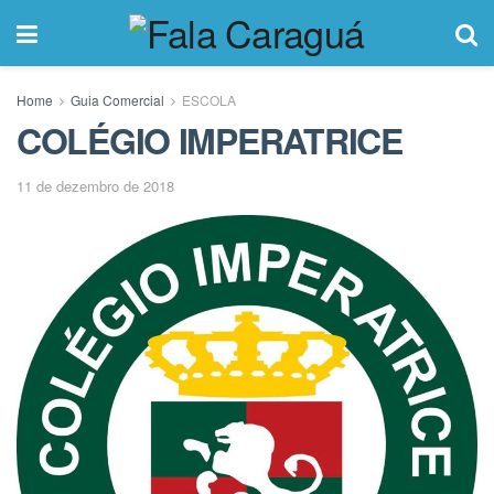
Home
Guia Comercial
ESCOLA
COLÉGIO IMPERATRICE
11 de dezembro de 2018