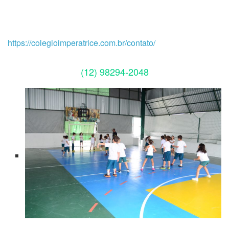
Economize tempo e fale conosco agora
mesmo pelo WhatsApp oficial do Impera!
https://colegioimperatrice.com.br/contato/
(12) 98294-2048